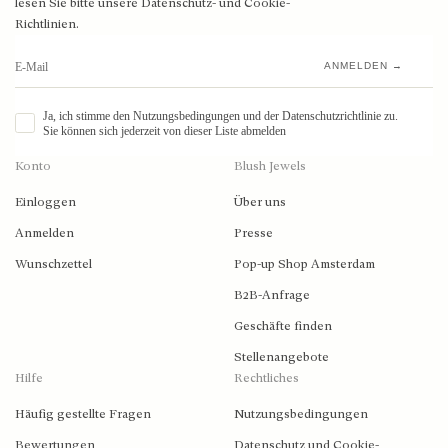
lesen Sie bitte unsere Datenschutz- und Cookie-
Richtlinien.
ANMELDEN →
Ja, ich stimme den Nutzungsbedingungen und der Datenschutzrichtlinie zu.
Sie können sich jederzeit von dieser Liste abmelden
Konto
Blush Jewels
Einloggen
Über uns
Anmelden
Presse
Wunschzettel
Pop-up Shop Amsterdam
B2B-Anfrage
Geschäfte finden
Stellenangebote
Hilfe
Rechtliches
Häufig gestellte Fragen
Nutzungsbedingungen
Bewertungen
Datenschutz und Cookie-