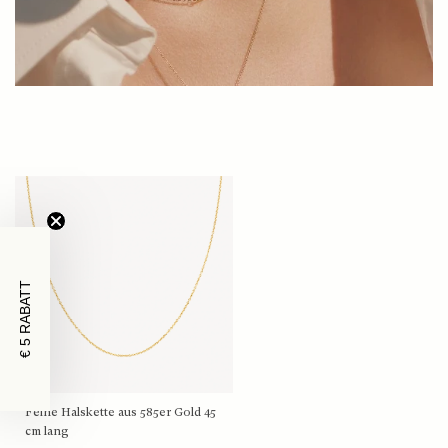
€ 5 RABATT
Feine Halskette aus 585er Gold 45
cm lang