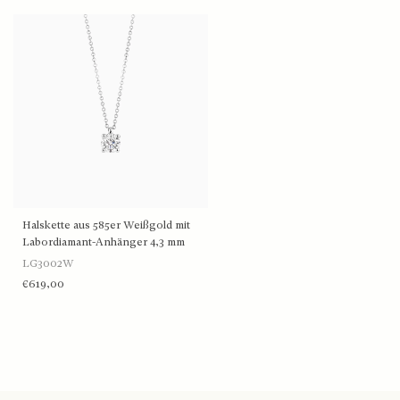
Halskette aus 585er Weißgold mit
Labordiamant-Anhänger 4,3 mm
LG3002W
€619,00