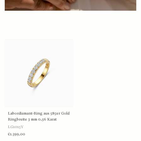
Labordiamant-Ring aus 585er Gold
Ringbreite 3 mm 0,56 Karat
LG1015Y
€1.399,00