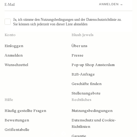
ANMELDEN →
Ja, ich stimme den Nutzungsbedingungen und der Datenschutzrichtlinie zu.
Sie können sich jederzeit von dieser Liste abmelden
Konto
Blush Jewels
Einloggen
Über uns
Anmelden
Presse
Wunschzettel
Pop-up Shop Amsterdam
B2B-Anfrage
Geschäfte finden
Stellenangebote
Hilfe
Rechtliches
Häufig gestellte Fragen
Nutzungsbedingungen
Bewertungen
Datenschutz und Cookie-
Richtlinien
Größentabelle
Garantie