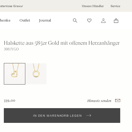
Unsere Händler
Service
stenlose Gravur
chenke
Outlet
Journal
Halskette aus 585er Gold mit offenem Herzanhänger
3081YGO
339,00
Hinweis senden
IN DEN WARENKORB LEGEN