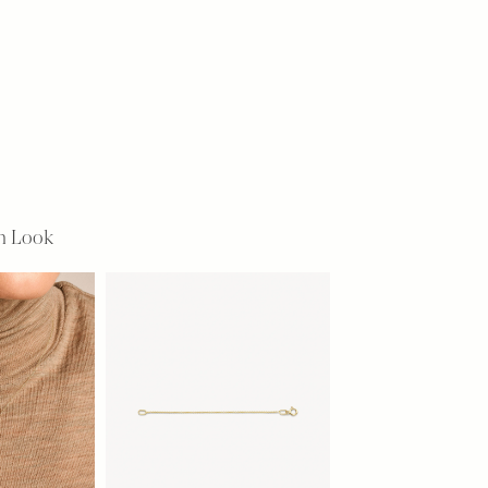
n Look