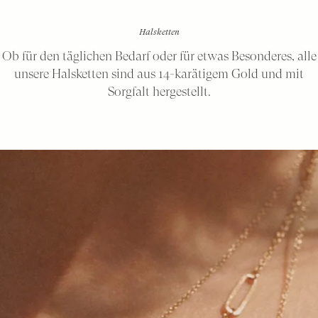
Halsketten
Ob für den täglichen Bedarf oder für etwas Besonderes, alle
unsere Halsketten sind aus 14-karätigem Gold und mit
Sorgfalt hergestellt.