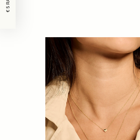
€ 5 RABATT