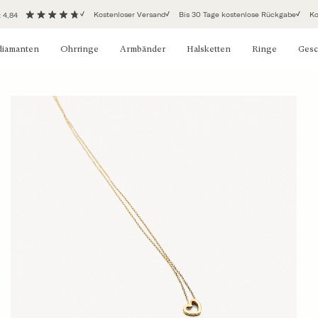
Kostenloser Versand
Bis 30 Tage kostenlose Rückgabe
Ko
 4,84
diamanten
Ohrringe
Armbänder
Halsketten
Ringe
Ges