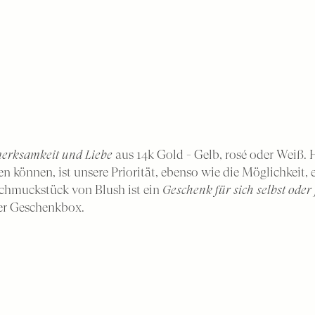
erksamkeit und Liebe
aus 14k Gold - Gelb, rosé oder Weiß.
uen können, ist unsere Priorität, ebenso wie die Möglichkeit,
Schmuckstück von Blush ist ein
Geschenk für sich selbst ode
er Geschenkbox.