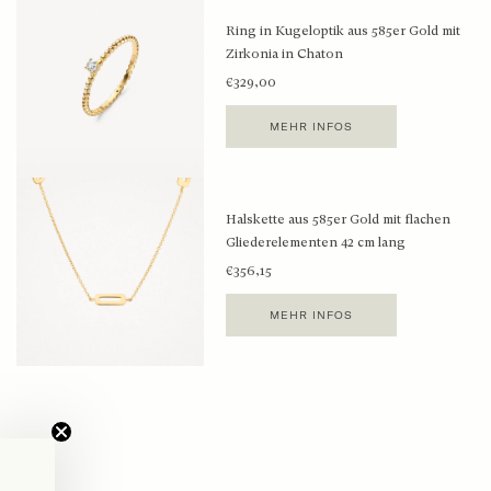
Ring in Kugeloptik aus 585er Gold mit
Zirkonia in Chaton
€329,00
MEHR INFOS
Halskette aus 585er Gold mit flachen
Gliederelementen 42 cm lang
€356,15
MEHR INFOS