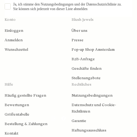
Ja, ich stimme den Nutzungsbedingungen und der Datenschutzrichtlinie zu.
Sie können sich jederzeit von dieser Liste abmelden
Konto
Blush Jewels
Einloggen
Über uns
Anmelden
Presse
Wunschzettel
Pop-up Shop Amsterdam
B2B-Anfrage
Geschäfte finden
Stellenangebote
Hilfe
Rechtliches
Häufig gestellte Fragen
Nutzungsbedingungen
Bewertungen
Datenschutz und Cookie-
Richtlinien
Größentabelle
Garantie
Bestellung & Zahlungen
Haftungsausschluss
2026 © Blush Jewels 2021 all rights reserved.
Kontakt