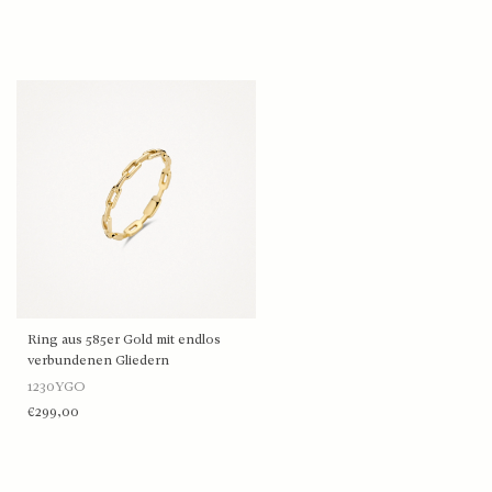
Ring aus 585er Gold mit endlos
verbundenen Gliedern
1230YGO
€299,00