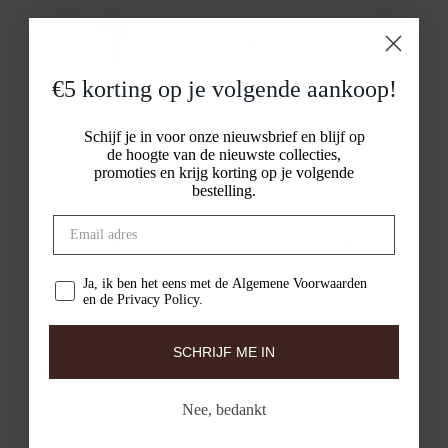
SHOP LAB
€5 korting op je volgende aankoop!
Schijf je in voor onze nieuwsbrief en blijf op
de hoogte van de nieuwste collecties,
Natuurlijke diamant
Natuurlijke diamant
promoties en krijg korting op je volgende
bestelling.
Ja, ik ben het eens met de Algemene Voorwaarden
en de Privacy Policy.
SCHRIJF ME IN
Diamanten Ring met 4.2mm
Diamanten Ring ⌀ 1.6 mm met Pavé
illusiezetting 14k bicolor goud
zetting in 14k wit goud
Nee, bedankt
1646BDI
1626WDI
599,00
629,00