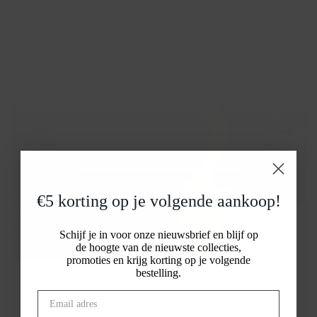
Of het nu gaat om dagelijkse essentials of iets speciaals,
al onze oorbellen zijn 14-karaats goud en met zorg
gemaakt.
ONTDEK ALLE OORBELLEN
€5 korting op je volgende aankoop!
Schijf je in voor onze nieuwsbrief en blijf op
de hoogte van de nieuwste collecties,
promoties en krijg korting op je volgende
bestelling.