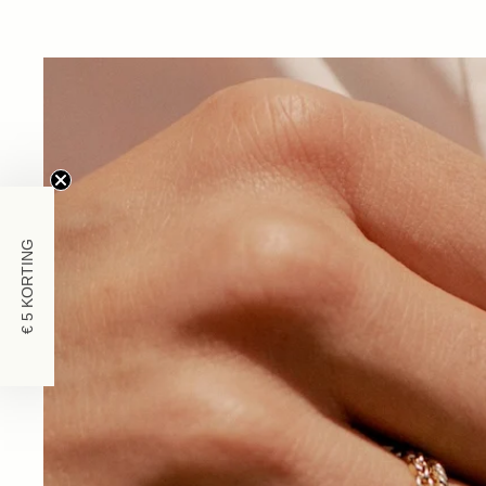
KORTING
€ 5