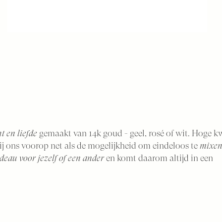
t en liefde
gemaakt van 14k goud - geel, rosé of wit. Hoge kw
bij ons voorop net als de mogelijkheid om eindeloos te
mixen
deau voor jezelf of een ander
en komt daarom altijd in een