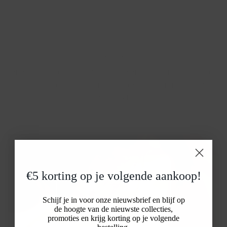
Colliers
Of het nu gaat om dagelijkse essentials of iets speciaals,
al onze colliers zijn 14-karaats goud en met zorg
gemaakt.
€5 korting op je volgende aankoop!
ONTDEK ALLE COLLIERS
Schijf je in voor onze nieuwsbrief en blijf op
de hoogte van de nieuwste collecties,
promoties en krijg korting op je volgende