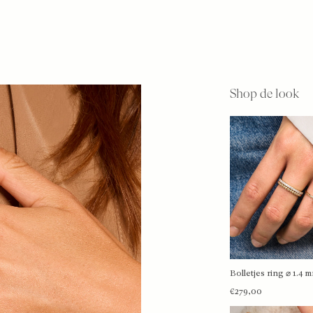
Shop de look
Bolletjes ring ⌀ 1.4
BEKIJK 
€279,00