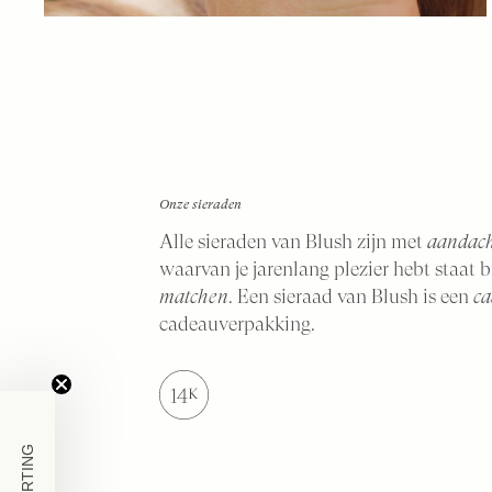
Onze sieraden
Alle sieraden van Blush zijn met
aandach
waarvan je jarenlang plezier hebt staat 
matchen
. Een sieraad van Blush is een
ca
cadeauverpakking.
KORTING