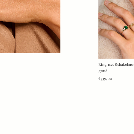
Ring met Schakelmot
BEKIJK 
goud
€339,00