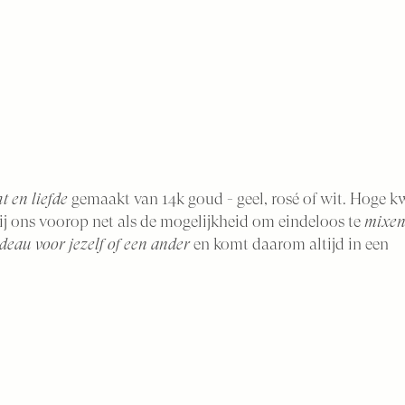
t en liefde
gemaakt van 14k goud - geel, rosé of wit. Hoge kw
bij ons voorop net als de mogelijkheid om eindeloos te
mixen
deau voor jezelf of een ander
en komt daarom altijd in een